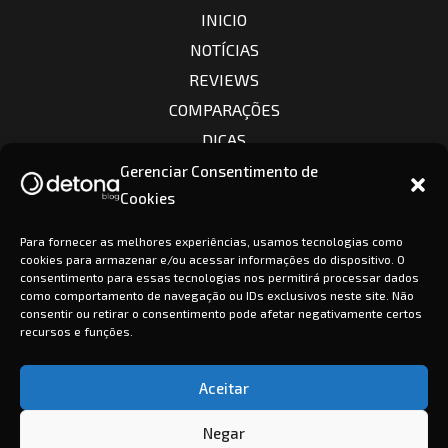
INICIO
NOTÍCIAS
REVIEWS
COMPARAÇÕES
DICAS
CÂMERAS
Gerenciar Consentimento de
Cookies
LENTES
CONTATO
Para fornecer as melhores experiências, usamos tecnologias como
cookies para armazenar e/ou acessar informações do dispositivo. O
consentimento para essas tecnologias nos permitirá processar dados
como comportamento de navegação ou IDs exclusivos neste site. Não
consentir ou retirar o consentimento pode afetar negativamente certos
recursos e funções.
Politicas de privacidade
Aceitar
Copyright © 2026 Detona Blog | Todos os direitos
Negar
reservados