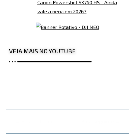
Canon Powershot SX740 HS - Ainda
vale a pena em 2026?
VEJA MAIS NO YOUTUBE
←
Post anterior
Post seguinte
→