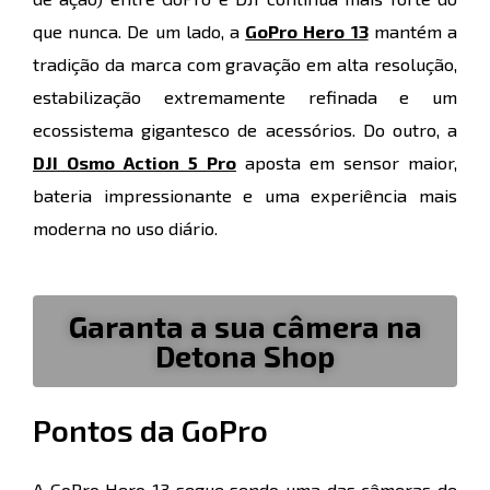
que nunca. De um lado, a
GoPro Hero 13
mantém a
tradição da marca com gravação em alta resolução,
estabilização extremamente refinada e um
ecossistema gigantesco de acessórios. Do outro, a
DJI Osmo Action 5 Pro
aposta em sensor maior,
bateria impressionante e uma experiência mais
moderna no uso diário.
Garanta a sua câmera na
Detona Shop
Pontos da GoPro
A GoPro Hero 13 segue sendo uma das câmeras de