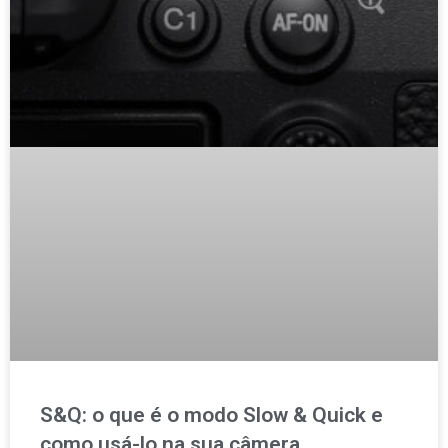
S&Q: o que é o modo Slow & Quick e
como usá-lo na sua câmera