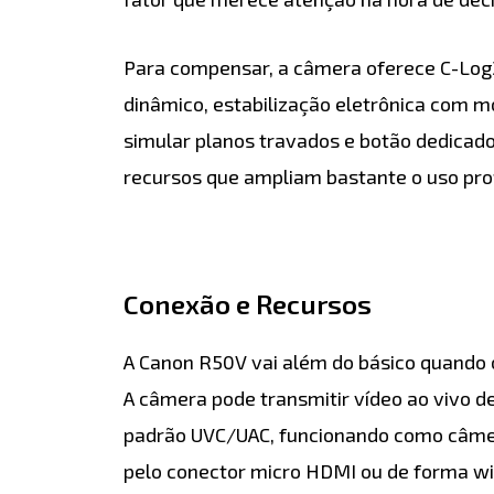
Para compensar, a câmera oferece C-Log
dinâmico, estabilização eletrônica com 
simular planos travados e botão dedicado
recursos que ampliam bastante o uso pro
Conexão e Recursos
A Canon R50V vai além do básico quando 
A câmera pode transmitir vídeo ao vivo de
padrão UVC/UAC, funcionando como câme
pelo conector micro HDMI ou de forma wi