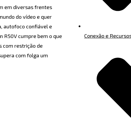
m em diversas frentes
mundo do vídeo e quer
, autofoco confiável e
Conexão e Recurso
non R50V cumpre bem o que
s com restrição de
supera com folga um