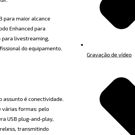
3 para maior alcance
modo Enhanced para
 para livestreaming,
fissional do equipamento.
Gravação de vídeo
o assunto é conectividade.
 várias formas: pelo
ra USB plug-and-play,
reless, transmitindo