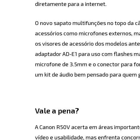
diretamente para a internet.
O novo sapato multifunções no topo da 
acessórios como microfones externos, m
os visores de acessório dos modelos ante
adaptador AD-E1 para uso com flashes mai
microfone de 3.5mm e o conector para f
um kit de áudio bem pensado para quem 
Vale a pena?
A Canon R50V acerta em áreas important
vídeo e usabilidade, mas enfrenta concor