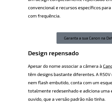
convencional e recursos específicos par
com frequência.
Garanta a sua Canon na D
Design repensado
Apesar do nome associar a câmera à
Can
têm designs bastante diferentes. A R50V 
nem flash embutido, conta com um esqu
totalmente redesenhado e adiciona uma 
ouvido, que a versão padrão não tinha.