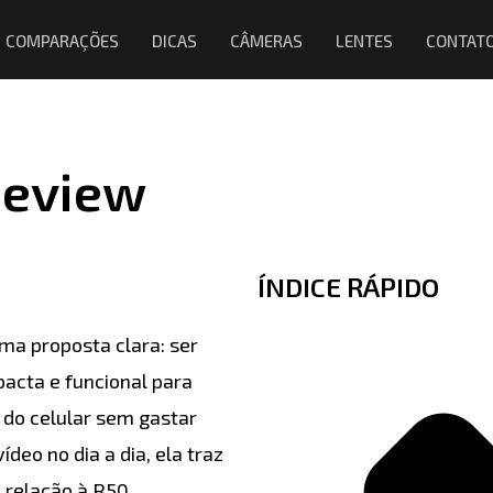
COMPARAÇÕES
DICAS
CÂMERAS
LENTES
CONTAT
Review
ÍNDICE RÁPIDO
a proposta clara: ser
acta e funcional para
do celular sem gastar
deo no dia a dia, ela traz
relação à R50