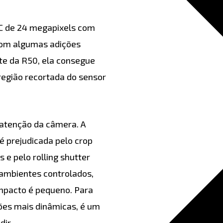
C de 24 megapixels com
com algumas adições
te da R50, ela consegue
região recortada do sensor
e atenção da câmera. A
é prejudicada pelo crop
 e pelo rolling shutter
 ambientes controlados,
impacto é pequeno. Para
es mais dinâmicas, é um
dir.