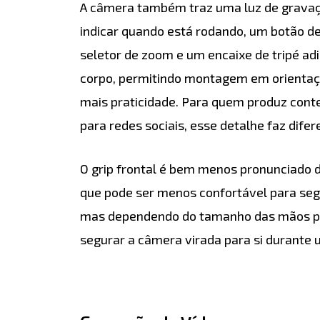
A câmera também traz uma luz de gravaçã
indicar quando está rodando, um botão de
seletor de zoom e um encaixe de tripé adic
corpo, permitindo montagem em orientaç
mais praticidade. Para quem produz cont
para redes sociais, esse detalhe faz difere
O grip frontal é bem menos pronunciado d
que pode ser menos confortável para segu
mas dependendo do tamanho das mãos p
segurar a câmera virada para si durante u