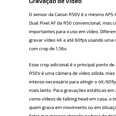
Gravação de Vídeo
O sensor da Canon R50V é o mesmo APS-
Dual Pixel AF da R50 convencional, mas 
importantes para o uso em vídeo. Diferen
gravar vídeo 4K a até 60fps usando uma 
com crop de 1,56x.
Esse crop adicional é o principal ponto d
R50V é uma câmera de vídeo sólida, mas 
intenso necessário para atingir o 4K/60fps
mais lento. Para gravações estáticas em
como vídeos de talking head em casa, o 
quem grava em movimento ou em situaçõ
fator que merece atenção na hora de deci