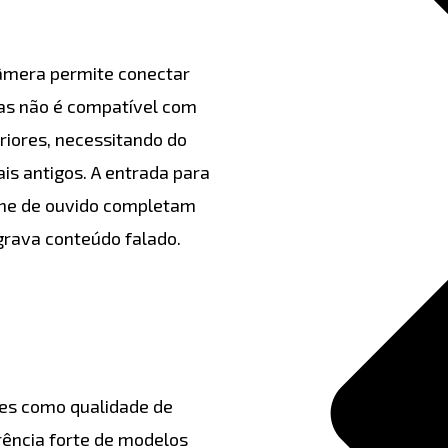
câmera permite conectar
as não é compatível com
riores, necessitando do
s antigos. A entrada para
one de ouvido completam
grava conteúdo falado.
es como qualidade de
rência forte de modelos