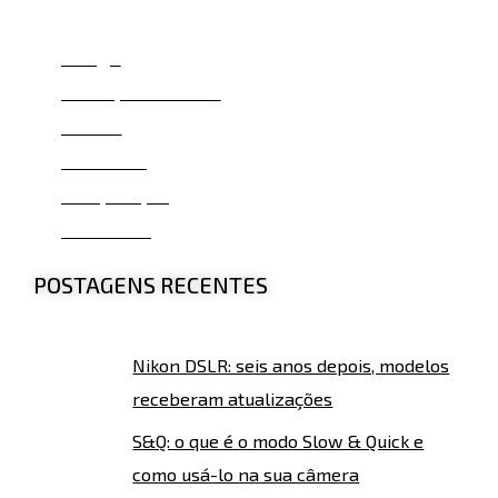
Design
Gravação de Vídeo
Sensor
Perfil LUT
Comparação
Conclusão
POSTAGENS RECENTES
Nikon DSLR: seis anos depois, modelos
receberam atualizações
S&Q: o que é o modo Slow & Quick e
como usá-lo na sua câmera