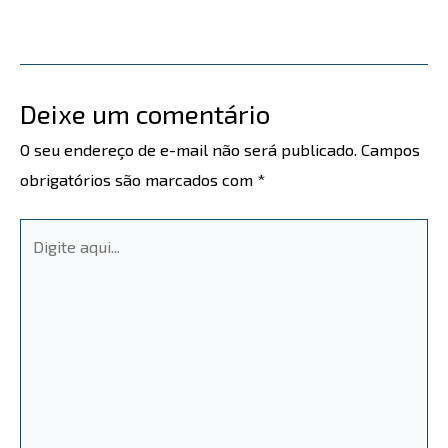
←
Post anterior
Post seguinte
→
Deixe um comentário
O seu endereço de e-mail não será publicado.
Campos
obrigatórios são marcados com
*
Digite
aqui...