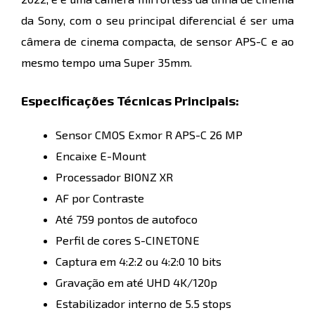
da Sony, com o seu principal diferencial é ser uma
câmera de cinema compacta, de sensor APS-C e ao
mesmo tempo uma Super 35mm.
Especificações Técnicas Principais:
Sensor CMOS Exmor R APS-C 26 MP
Encaixe E-Mount
Processador BIONZ XR
AF por Contraste
Até 759 pontos de autofoco
Perfil de cores S-CINETONE
Captura em 4:2:2 ou 4:2:0 10 bits
Gravação em até UHD 4K/120p
Estabilizador interno de 5.5 stops