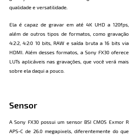
qualidade e versatilidade.
Ela é capaz de gravar em até 4K UHD a 120fps,
além de outros tipos de formatos, como gravação
4:2:2, 4:2:0 10 bits, RAW e saída bruta a 16 bits via
HDMI. Além desses formatos, a Sony FX30 oferece
LUTs aplicáveis nas gravações, que você verá mais
sobre ela daqui a pouco.
Sensor
A Sony FX30 possui um sensor BSI CMOS Exmor R
APS-C de 26.0 megapixels, diferentemente do que