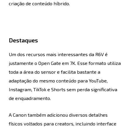
criação de conteúdo híbrido.
Destaques
Um dos recursos mais interessantes da R6V é
justamente o Open Gate em 7K. Esse formato utiliza
toda a área do sensor e facilita bastante a
adaptação do mesmo conteúdo para YouTube,
Instagram, TikTok e Shorts sem perda significativa
de enquadramento.
A Canon também adicionou diversos detalhes
físicos voltados para creators, incluindo interface