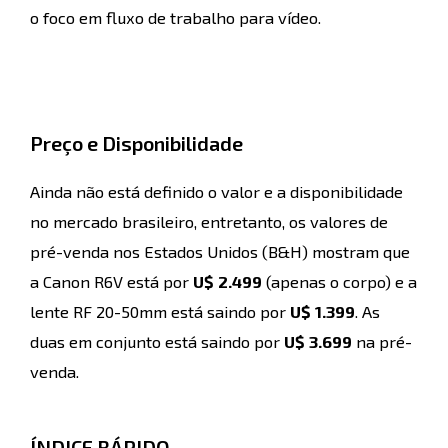
o foco em fluxo de trabalho para vídeo.
Preço e Disponibilidade
Ainda não está definido o valor e a disponibilidade
no mercado brasileiro, entretanto, os valores de
pré-venda nos Estados Unidos (B&H) mostram que
a Canon R6V está por
U$ 2.499
(apenas o corpo) e a
lente RF 20-50mm está saindo por
U$ 1.399
. As
duas em conjunto está saindo por
U$ 3.699
na pré-
venda.
ÍNDICE RÁPIDO