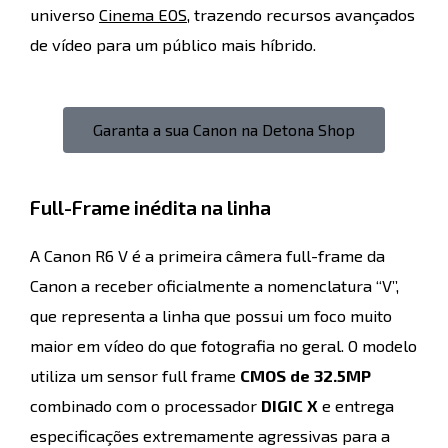
universo
Cinema EOS
, trazendo recursos avançados
de vídeo para um público mais híbrido.
Garanta a sua Canon na Detona Shop
Full-Frame inédita na linha
A Canon R6 V é a primeira câmera full-frame da
Canon a receber oficialmente a nomenclatura “V”,
que representa a linha que possui um foco muito
maior em vídeo do que fotografia no geral. O modelo
utiliza um sensor full frame
CMOS de 32.5MP
combinado com o processador
DIGIC X
e entrega
especificações extremamente agressivas para a