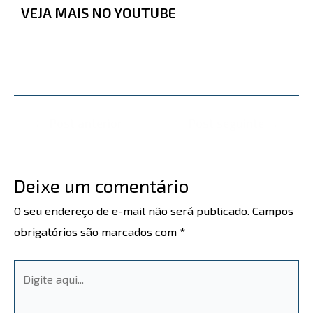
VEJA MAIS NO YOUTUBE
←
Post anterior
Post seguinte
→
Deixe um comentário
O seu endereço de e-mail não será publicado.
Campos
obrigatórios são marcados com
*
Digite
aqui...