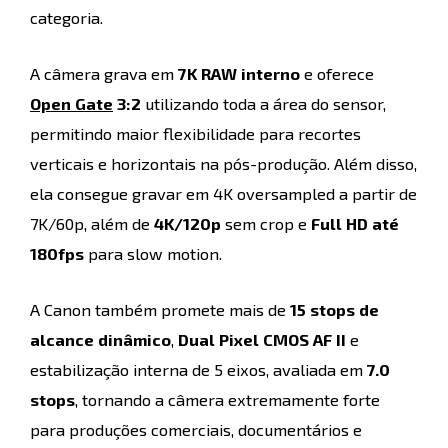
categoria.
A câmera grava em
7K RAW interno
e oferece
Open Gate
3:2
utilizando toda a área do sensor,
permitindo maior flexibilidade para recortes
verticais e horizontais na pós-produção. Além disso,
ela consegue gravar em 4K oversampled a partir de
7K/60p, além de
4K/120p
sem crop e
Full HD até
180fps
para slow motion.
A Canon também promete mais de
15 stops de
alcance dinâmico
,
Dual Pixel CMOS AF II
e
estabilização interna de 5 eixos, avaliada em
7.0
stops
, tornando a câmera extremamente forte
para produções comerciais, documentários e