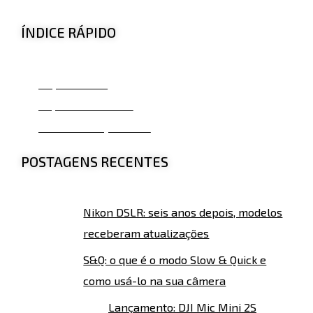
ÍNDICE RÁPIDO
O que muda?
Impacto no Brasil
Data de Lançamento
POSTAGENS RECENTES
Nikon DSLR: seis anos depois, modelos
receberam atualizações
S&Q: o que é o modo Slow & Quick e
como usá-lo na sua câmera
Lançamento: DJI Mic Mini 2S