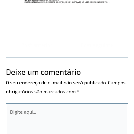
←
Post anterior
Post seguinte
→
Deixe um comentário
O seu endereço de e-mail não será publicado.
Campos
obrigatórios são marcados com
*
Digite
aqui...