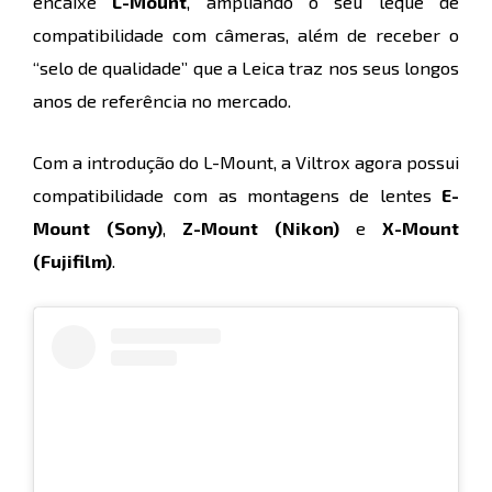
encaixe
L-Mount
, ampliando o seu leque de
compatibilidade com câmeras, além de receber o
“selo de qualidade” que a Leica traz nos seus longos
anos de referência no mercado.
Com a introdução do L-Mount, a Viltrox agora possui
compatibilidade com as montagens de lentes
E-
Mount (Sony)
,
Z-Mount (Nikon)
e
X-Mount
(Fujifilm)
.