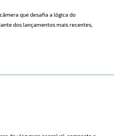
câmera que desafia a lógica do
ante dos lançamentos mais recentes,
ra de vlog mais acessível, compacta e