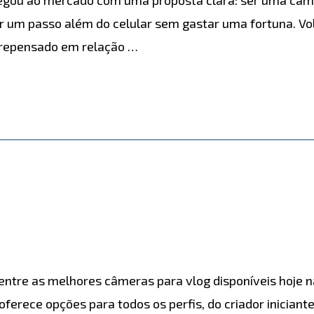
r um passo além do celular sem gastar uma fortuna. Vol
 repensado em relação …
entre as melhores câmeras para vlog disponíveis hoje 
oferece opções para todos os perfis, do criador inician