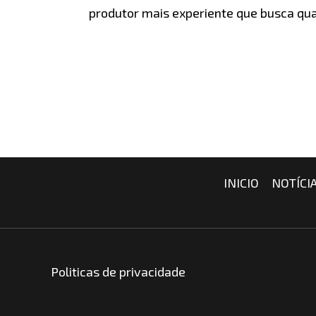
produtor mais experiente que busca qu
Leia mais »
INICIO
NOTÍCI
Politicas de privacidade