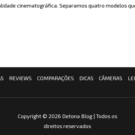
alidade cinematográfica. Separamos quatro modelos q
AS
REVIEWS
COMPARAÇÕES
DICAS
CÂMERAS
LE
Copyright © 2026 Detona Blog | Todos os
direitos reservados