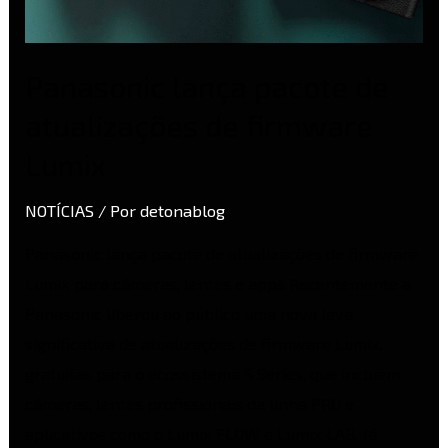
Panasonic lança pacote de
atualizações de firmware
Lumix
NOTÍCIAS
/ Por
detonablog
Panasonic lança pacote de atualizações de firmware
Lumix para câmeras, lentes e apps Recentemente a
Panasonic liberou ao público uma nova leva
significativa de atualizações de firmware Lumix,
gratuitas para o ecossistema S Series, que incluem
câmeras, lentes profissionais da linha PRO e
aplicativos como o Lumix FLOW e Lumix LAB. Já