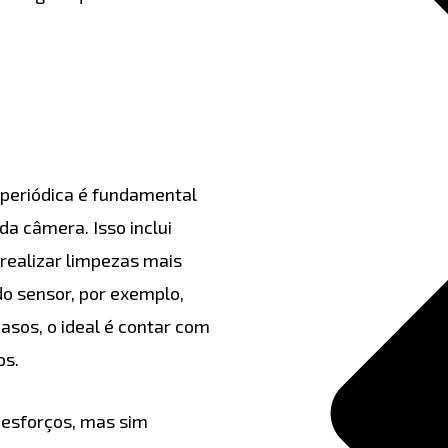
 periódica é fundamental
a câmera. Isso inclui
 realizar limpezas mais
o sensor, por exemplo,
asos, o ideal é contar com
os.
 esforços, mas sim