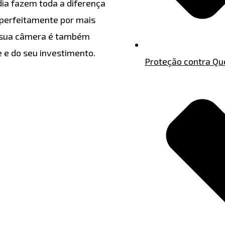
dia fazem toda a diferença
perfeitamente por mais
a sua câmera é também
e e do seu investimento.
Proteção contra Q