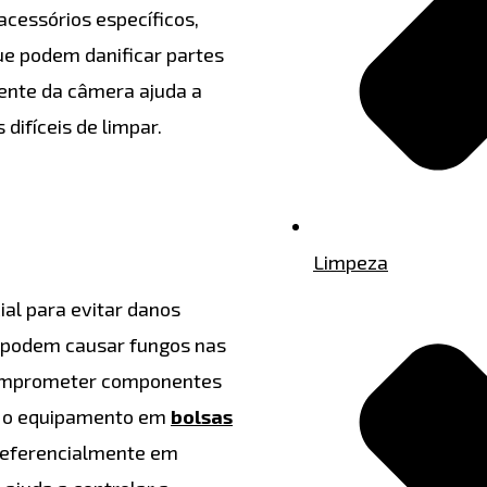
 acessórios específicos,
ue podem danificar partes
uente da câmera ajuda a
difíceis de limpar.
Limpeza
al para evitar danos
e podem causar fungos nas
 comprometer componentes
a o equipamento em
bolsas
referencialmente em