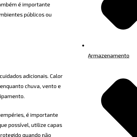
Também é importante
ambientes públicos ou
Armazenamento
uidados adicionais. Calor
enquanto chuva, vento e
uipamento.
empéries, é importante
e possível, utilize capas
rotegido quando não