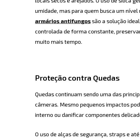
locais secos e arejados. O uso de sílica ge
umidade, mas para quem busca um nível m
armários antifungos
são a solução idea
controlada de forma constante, preserva
muito mais tempo.
Proteção contra Quedas
Quedas continuam sendo uma das princip
câmeras. Mesmo pequenos impactos pod
interno ou danificar componentes delicad
O uso de alças de segurança, straps e at