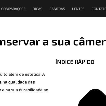
COMPARAÇÕES
DICAS
CÂMERAS
LENTES
CONTAT
onservar a sua câme
ÍNDICE RÁPIDO
to além de estética. A
e na qualidade das
e na sua durabilidade ao