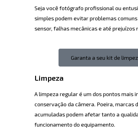
Seja você fotógrafo profissional ou entus
simples podem evitar problemas comuns 
sensor, falhas mecânicas e até prejuízos 
Garanta a seu kit de limpe
Limpeza
A limpeza regular é um dos pontos mais 
conservação da câmera. Poeira, marcas d
acumuladas podem afetar tanto a qualida
funcionamento do equipamento.