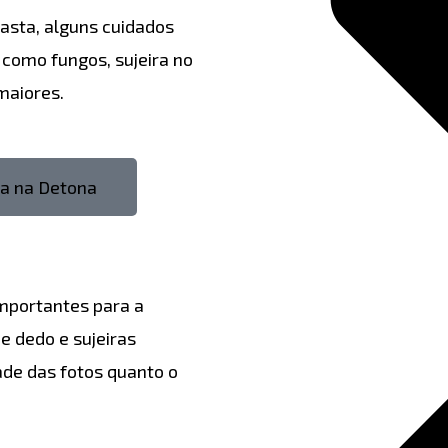
iasta, alguns cuidados
como fungos, sujeira no
maiores.
za na Detona
importantes para a
e dedo e sujeiras
de das fotos quanto o