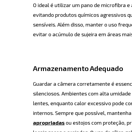
O ideal é utilizar um pano de microfibra e
evitando produtos químicos agressivos q
sensíveis. Além disso, manter o uso freq
evitar o acúmulo de sujeira em áreas mais 
Armazenamento Adequado
Guardar a câmera corretamente é essenci
silenciosos. Ambientes com alta umidad
lentes, enquanto calor excessivo pode
internos. Sempre que possível, mantenh
apropriadas
ou estojos com proteção, p