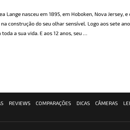
hea Lange nasceu em 1895, em Hoboken, Nova Jersey, e 
na construção do seu olhar sensível. Logo aos sete anos,
oda a sua vida. E aos 12 anos, seu …
AS
REVIEWS
COMPARAÇÕES
DICAS
CÂMERAS
LE