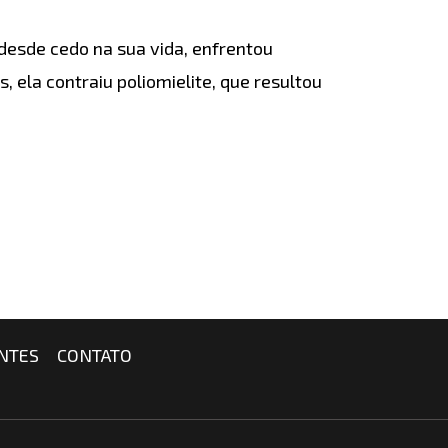
desde cedo na sua vida, enfrentou
 ela contraiu poliomielite, que resultou
NTES
CONTATO