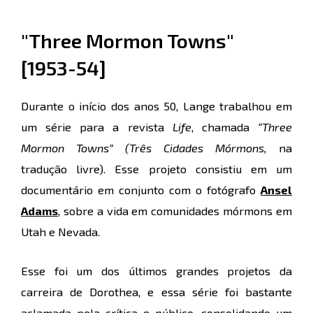
"Three Mormon Towns"
[1953-54]
Durante o início dos anos 50, Lange trabalhou em
um série para a revista
Life
, chamada
“Three
Mormon Towns” (Três Cidades Mórmons,
na
tradução livre). Esse projeto consistiu em um
documentário em conjunto com o fotógrafo
Ansel
Adams
, sobre a vida em comunidades mórmons em
Utah e Nevada.
Esse foi um dos últimos grandes projetos da
carreira de Dorothea, e essa série foi bastante
aclamada pela crítica e público, consolidando um