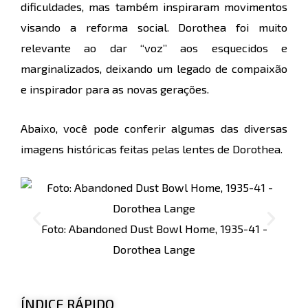
dificuldades, mas também inspiraram movimentos
visando a reforma social. Dorothea foi muito
relevante ao dar “voz” aos esquecidos e
marginalizados, deixando um legado de compaixão
e inspirador para as novas gerações.
Abaixo, você pode conferir algumas das diversas
imagens históricas feitas pelas lentes de Dorothea.
Foto: Abandoned Dust Bowl Home, 1935-41 -
Fot
Dorothea Lange
ÍNDICE RÁPIDO