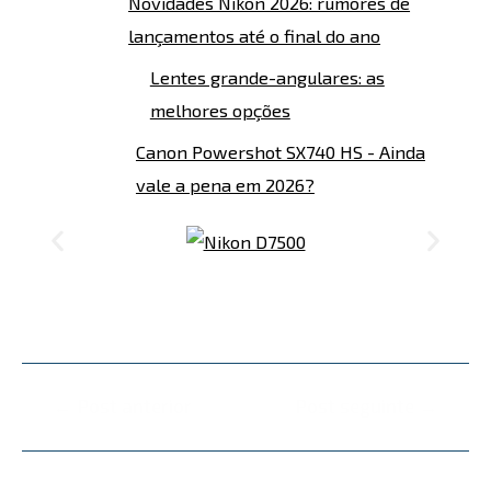
Novidades Nikon 2026: rumores de
lançamentos até o final do ano
Lentes grande-angulares: as
melhores opções
Canon Powershot SX740 HS - Ainda
vale a pena em 2026?
←
Post anterior
Post seguinte
→