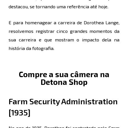
destacou, se tornando uma referência até hoje.
E para homenagear a carreira de Dorothea Lange,
resolvemos registrar cinco grandes momentos da
sua carreira e que mostram o impacto dela na
história da fotografia.
Compre a sua câmera na
Detona Shop
Farm Security Administration
[1935]
No ano de 1935, Dorothea foi contratada pela
Farm