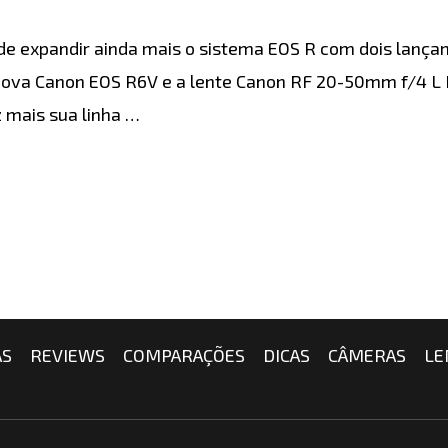
blog
 expandir ainda mais o sistema EOS R com dois lança
 nova Canon EOS R6V e a lente Canon RF 20-50mm f/4 L
 mais sua linha …
AS
REVIEWS
COMPARAÇÕES
DICAS
CÂMERAS
LE