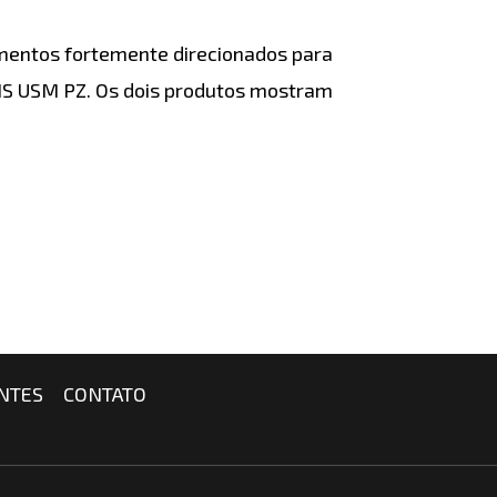
mentos fortemente direcionados para
 IS USM PZ. Os dois produtos mostram
NTES
CONTATO