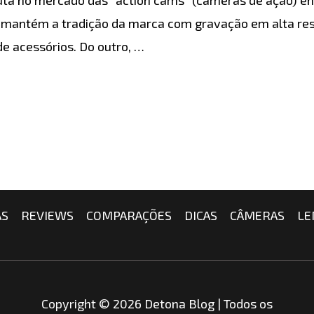
3 mantém a tradição da marca com gravação em alta re
e acessórios. Do outro, …
AS
REVIEWS
COMPARAÇÕES
DICAS
CÂMERAS
LE
Copyright © 2026 Detona Blog | Todos os