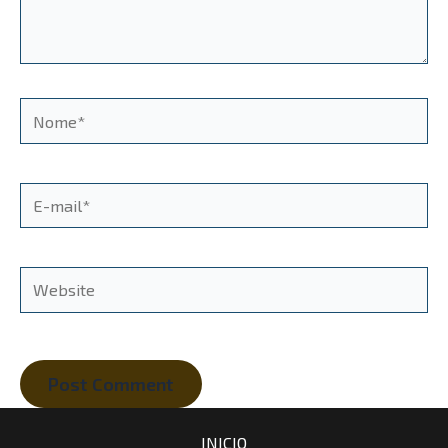
Nome*
E-
mail*
Website
INICIO