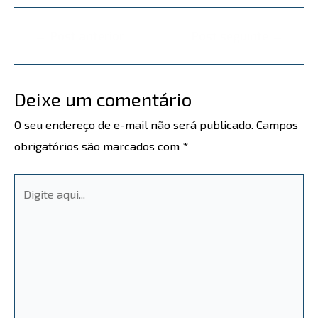
←
Post anterior
Post seguinte
→
Deixe um comentário
O seu endereço de e-mail não será publicado.
Campos
obrigatórios são marcados com
*
Digite
aqui...