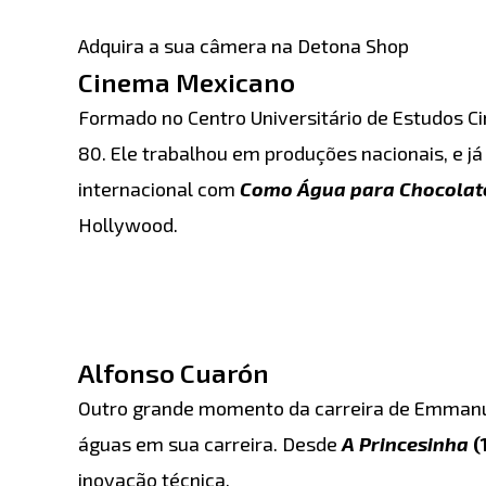
Adquira a sua câmera na Detona Shop
Cinema Mexicano
Formado no Centro Universitário de Estudos C
80. Ele trabalhou em produções nacionais, e já
internacional com
Como Água para Chocolat
Hollywood.
Alfonso Cuarón
Outro grande momento da carreira de Emmanue
águas em sua carreira. Desde
A Princesinha
(
inovação técnica.