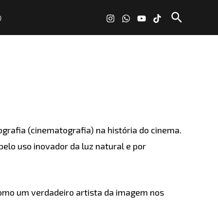
Pesquisa
O
tografia (cinematografia) na história do cinema.
elo uso inovador da luz natural e por
como um verdadeiro artista da imagem nos