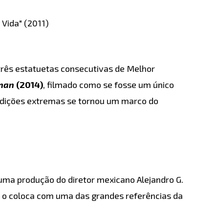
 Vida" (2011)
 três estatuetas consecutivas de Melhor
man
(2014)
, filmado como se fosse um único
ndições extremas se tornou um marco do
uma produção do diretor mexicano Alejandro G.
 o coloca com uma das grandes referências da