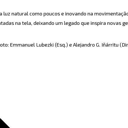
o a luz natural como poucos e inovando na movimentação
tadas na tela, deixando um legado que inspira novas ge
oto: Emmanuel Lubezki (Esq.) e Alejandro G. Iñárritu (Dir