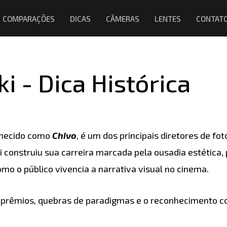
COMPARAÇÕES
DICAS
CÂMERAS
LENTES
CONTAT
 - Dica Histórica
hecido como
Chivo
, é um dos principais diretores de fo
construiu sua carreira marcada pela ousadia estética, p
 o público vivencia a narrativa visual no cinema.
os prêmios, quebras de paradigmas e o reconhecimento 