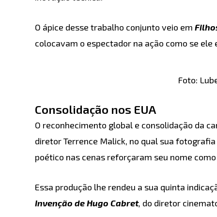
O ápice desse trabalho conjunto veio em
Filho
colocavam o espectador na ação como se ele e
Foto: Lub
Consolidação nos EUA
O reconhecimento global e consolidação da c
diretor Terrence Malick, no qual sua fotografia
poético nas cenas reforçaram seu nome como u
Essa produção lhe rendeu a sua quinta indicaç
Invenção de Hugo Cabret
,
do diretor cinemat