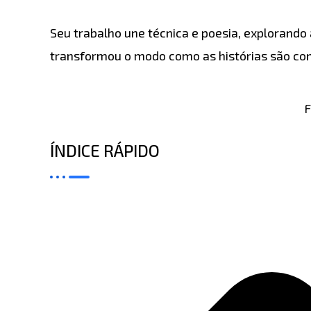
Seu trabalho une técnica e poesia, explorand
transformou o modo como as histórias são con
F
ÍNDICE RÁPIDO