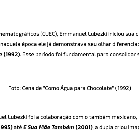
inematográficos (CUEC), Emmanuel Lubezki iniciou sua 
 naquela época ele já demonstrava seu olhar diferencia
e
(1992)
. Esse período foi fundamental para consolidar 
Foto: Cena de "Como Água para Chocolate" (1992)
l Lubezki foi a colaboração com o também mexicano, 
1995)
até
E Sua Mãe Também
(2001)
, a dupla criou i