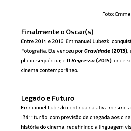
Foto: Emmanu
Finalmente o Oscar(s)
Entre 2014 e 2016, Emmanuel Lubezki conquisto
Fotografia. Ele venceu por
Gravidade
(2013)
,
plano-sequência; e
O Regresso
(2015)
, onde 
cinema contemporâneo.
Legado e Futuro
Emmanuel Lubezki continua na ativa mesmo aos
Iñárritunão, com previsão de chegada aos ci
história do cinema, redefinindo a linguagem vis