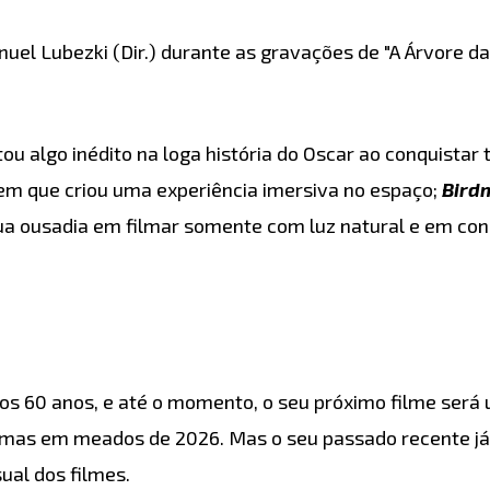
el Lubezki (Dir.) durante as gravações de "A Árvore da
u algo inédito na loga história do Oscar ao conquistar
 em que criou uma experiência imersiva no espaço;
Bird
sua ousadia em filmar somente com luz natural e em co
 60 anos, e até o momento, o seu próximo filme será 
nemas em meados de 2026. Mas o seu passado recente já
ual dos filmes.