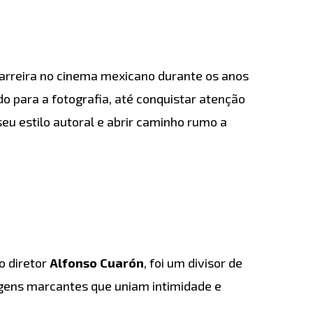
carreira no cinema mexicano durante os anos
do para a fotografia, até conquistar atenção
seu estilo autoral e abrir caminho rumo a
o diretor
Alfonso Cuarón
, foi um divisor de
magens marcantes que uniam intimidade e