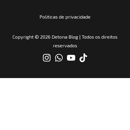
Politicas de privacidade
Copyright © 2026 Detona Blog | Todos os direitos
reservados