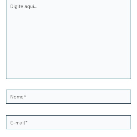
Digite
aqui...
Nome*
E-
mail*