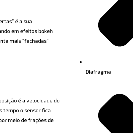
ertas” é a sua
ando em efeitos bokeh
ente mais “fechadas”
Diafragma
posição é a velocidade do
s tempo o sensor fica
 por meio de frações de