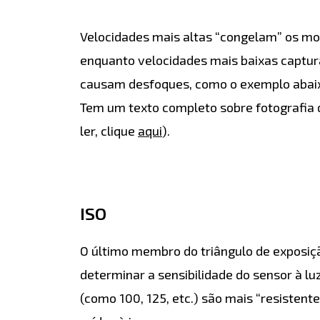
Velocidades mais altas “congelam” os m
enquanto velocidades mais baixas captu
causam desfoques, como o exemplo abaix
Tem um texto completo sobre fotografia 
ler, clique
aqui
).
ISO
O último membro do triângulo de exposiçã
determinar a sensibilidade do sensor à luz
(como 100, 125, etc.) são mais “resisten