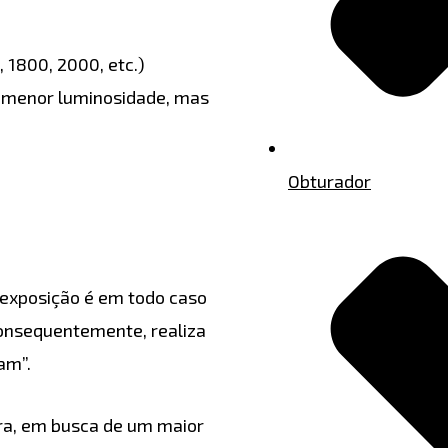
 1800, 2000, etc.)
e menor luminosidade, mas
Obturador
e exposição é em todo caso
onsequentemente, realiza
am”.
ra, em busca de um maior