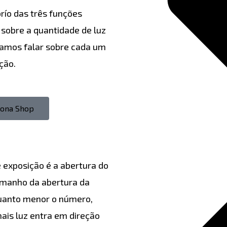
río das três funções
sobre a quantidade de luz
vamos falar sobre cada um
ção.
tona Shop
e exposição é a abertura do
tamanho da abertura da
 Quanto menor o número,
ais luz entra em direção