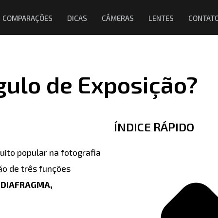
COMPARAÇÕES
DICAS
CÂMERAS
LENTES
CONTAT
ngulo de Exposição?
ÍNDICE RÁPIDO
uito popular na fotografia
o de três funções
:
DIAFRAGMA,