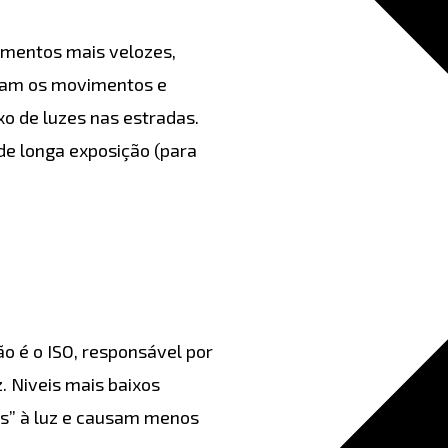
omentos mais velozes,
ram os movimentos e
o de luzes nas estradas.
de longa exposição (para
o é o ISO, responsável por
. Niveis mais baixos
tes” à luz e causam menos