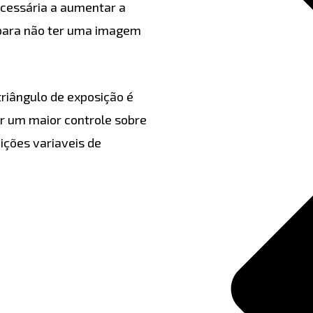
cessária a aumentar a
O para não ter uma imagem
triângulo de exposição é
r um maior controle sobre
ições variaveis de