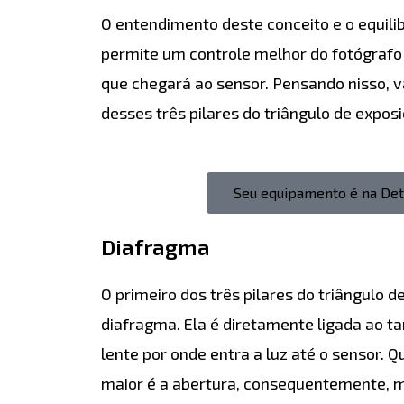
O entendimento deste conceito e o equilib
permite um controle melhor do fotógrafo 
que chegará ao sensor. Pensando nisso, 
desses três pilares do triângulo de exposi
Seu equipamento é na De
Diafragma
O primeiro dos três pilares do triângulo d
diafragma. Ela é diretamente ligada ao 
lente por onde entra a luz até o sensor.
maior é a abertura, consequentemente, m