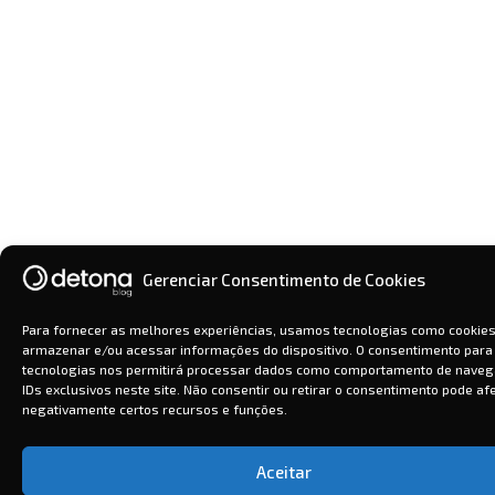
Gerenciar Consentimento de Cookies
Para fornecer as melhores experiências, usamos tecnologias como cookies
armazenar e/ou acessar informações do dispositivo. O consentimento para
tecnologias nos permitirá processar dados como comportamento de naveg
IDs exclusivos neste site. Não consentir ou retirar o consentimento pode af
negativamente certos recursos e funções.
Aceitar