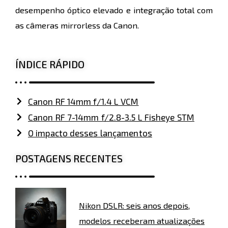
desempenho óptico elevado e integração total com
as câmeras mirrorless da Canon.
ÍNDICE RÁPIDO
Canon RF 14mm f/1.4 L VCM
Canon RF 7-14mm f/2.8-3.5 L Fisheye STM
O impacto desses lançamentos
POSTAGENS RECENTES
Nikon DSLR: seis anos depois,
modelos receberam atualizações