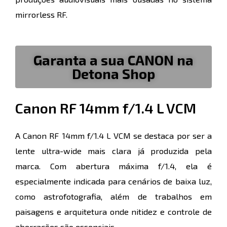
mirrorless RF.
Garanta a sua CANON na
Detona Shop
Canon RF 14mm f/1.4 L VCM
A Canon RF 14mm f/1.4 L VCM se destaca por ser a
lente ultra-wide mais clara já produzida pela
marca. Com abertura máxima f/1.4, ela é
especialmente indicada para cenários de baixa luz,
como astrofotografia, além de trabalhos em
paisagens e arquitetura onde nitidez e controle de
aberrações são essenciais.