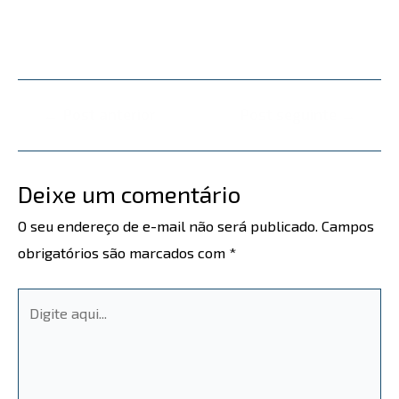
←
Post anterior
Post seguinte
→
Deixe um comentário
O seu endereço de e-mail não será publicado.
Campos
obrigatórios são marcados com
*
Digite
aqui...