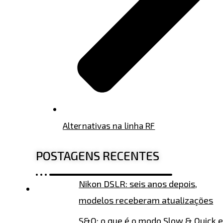
Alternativas na linha RF
POSTAGENS RECENTES
Nikon DSLR: seis anos depois,
modelos receberam atualizações
S&Q: o que é o modo Slow & Quick e