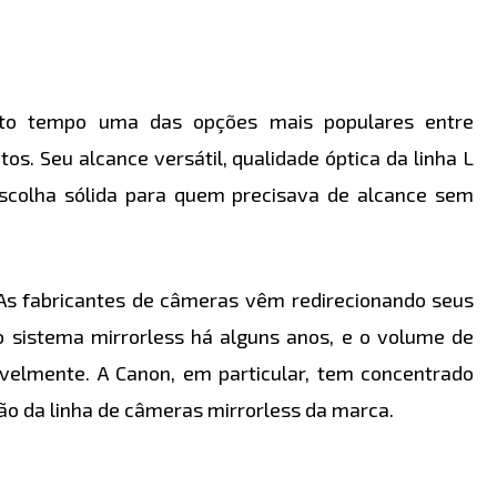
to tempo uma das opções mais populares entre
os. Seu alcance versátil, qualidade óptica da linha L
escolha sólida para quem precisava de alcance sem
As fabricantes de câmeras vêm redirecionando seus
o sistema mirrorless há alguns anos, e o volume de
velmente. A Canon, em particular, tem concentrado
ão da linha de câmeras mirrorless da marca.