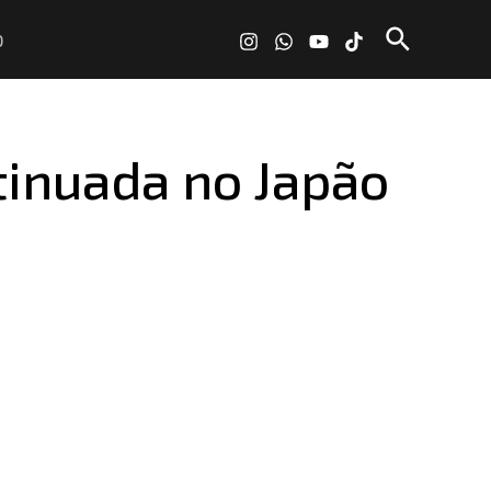
Pesquisa
O
inuada no Japão