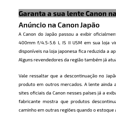
Garanta a sua lente Canon n
Anúncio na Canon Japão
A Canon do Japão passou a exibir oficialmen
400mm f/4.5-5.6 L IS II USM em sua loja vi
disponíveis na loja japonesa fica reduzida a 
Alguns revendedores da região também já atua
Vale ressaltar que a descontinuação no Japã
produto em outros mercados. A lente ainda 
sites oficiais da Canon nesses países já a ex
fabricante mostra que produtos desconti
caminho em outras regiões quando o estoque 