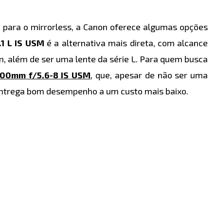
para o mirrorless, a Canon oferece algumas opções
1 L IS USM
é a alternativa mais direta, com alcance
, além de ser uma lente da série L. Para quem busca
400mm f/5.6-8 IS USM
, que, apesar de não ser uma
 entrega bom desempenho a um custo mais baixo.