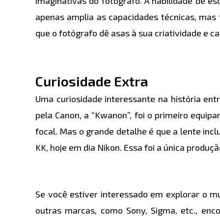
imaginativas do fotógrafo. A habilidade de e
apenas amplia as capacidades técnicas, mas 
que o fotógrafo dê asas à sua criatividade e 
Curiosidade Extra
Uma curiosidade interessante na história en
pela Canon, a “Kwanon”, foi o primeiro equi
focal. Mas o grande detalhe é que a lente in
KK, hoje em dia Nikon. Essa foi a única produç
Se você estiver interessado em explorar o m
outras marcas, como Sony, Sigma, etc., en