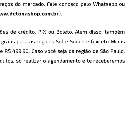
preços do mercado. Fale conosco pelo Whatsapp ou
ww.detonashop.com.br
).
s de crédito, PIX ou Boleto. Além disso, também
 grátis para as regiões Sul e Sudeste (exceto Minas
e R$ 499,90. Caso você seja da região de São Paulo,
rodutos, só realizar o agendamento e te receberemos