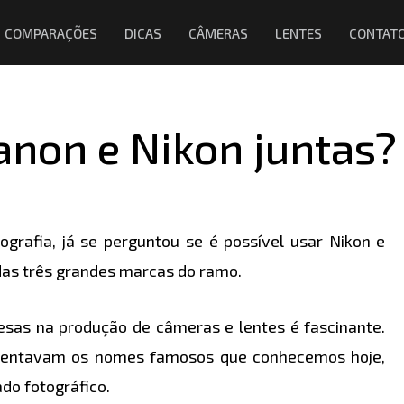
COMPARAÇÕES
DICAS
CÂMERAS
LENTES
CONTAT
anon e Nikon juntas?
rafia, já se perguntou se é possível usar Nikon e
das três grandes marcas do ramo.
onesas na produção de câmeras e lentes é fascinante.
stentavam os nomes famosos que conhecemos hoje,
o fotográfico.