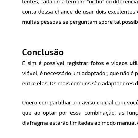
lentes, cada uma tem um “nicho” ou diferencia
conta dessa chance de usar dois excelentes
muitas pessoas se perguntam sobre tal possibi
Conclusão
E sim é possível registrar fotos e vídeos ut
viável, é necessário um adaptador, que não é
entre elas. Os mais comuns são adaptadores d
Quero compartilhar um aviso crucial com voc
que ao optar por essa combinação, as funç
diafragma estarão limitadas ao modo manual 