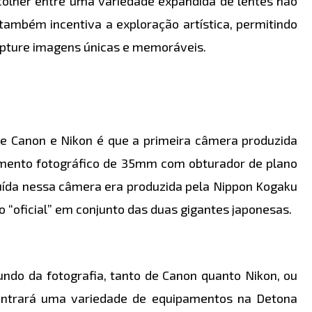
scolher entre uma variedade expandida de lentes não
também incentiva a exploração artística, permitindo
capture imagens únicas e memoráveis.
tre Canon e Nikon é que a primeira câmera produzida
pamento fotográfico de 35mm com obturador de plano
cluída nessa câmera era produzida pela Nippon Kogaku
ão “oficial” em conjunto das duas gigantes japonesas.
undo da fotografia, tanto de Canon quanto Nikon, ou
contrará uma variedade de equipamentos na Detona