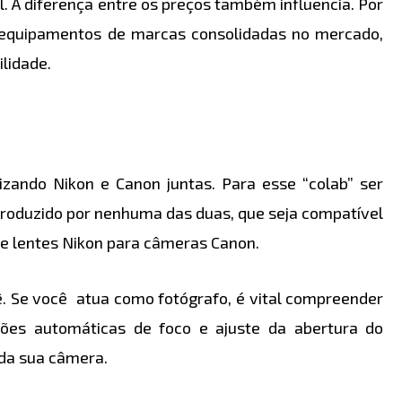
l. A diferença entre os preços também influencia. Por
 equipamentos de marcas consolidadas no mercado,
lidade.
ilizando Nikon e Canon juntas. Para esse “colab” ser
 produzido por nenhuma das duas, que seja compatível
e lentes Nikon para câmeras Canon.
ê. Se você atua como fotógrafo, é vital compreender
ões automáticas de foco e ajuste da abertura do
da sua câmera.