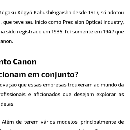
 Kōgaku Kōgyō Kabushikigaisha desde 1917, só adotou
 que teve seu início como Precision Optical Industry,
nha sido registrado em 1935, foi somente em 1947 que
Canon.
nto Canon
ncionam em conjunto?
e inovação que essas empresas trouxeram ao mundo da
ofissionais e aficionados que desejam explorar as
 delas.
 Além de terem vários modelos, principalmente de