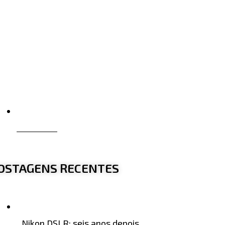
Conclusão
OSTAGENS RECENTES
Nikon DSLR: seis anos depois,