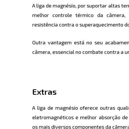
A liga de magnésio, por suportar altas 
melhor controle térmico da câmera, 
resistência contra o superaquecimento d
Outra vantagem está no seu acabament
câmera, essencial no combate contra a um
Extras
A liga de magnésio oferece outras qua
eletromagnéticos e melhor absorção de 
os mais diversos componentes da câmera