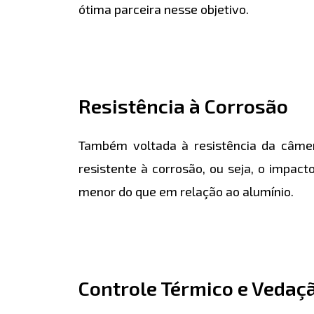
ótima parceira nesse objetivo.
Resistência à Corrosão
Também voltada à resistência da câmer
resistente à corrosão, ou seja, o impa
menor do que em relação ao alumínio.
Controle Térmico e Vedaç