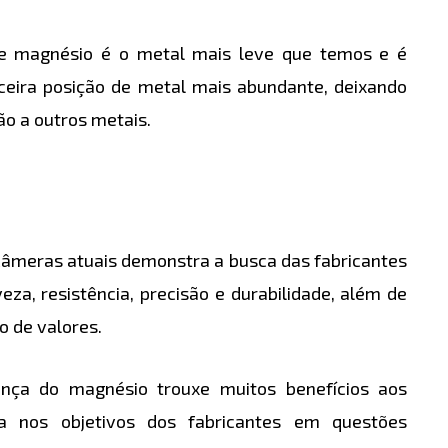
de magnésio é o metal mais leve que temos e é
erceira posição de metal mais abundante, deixando
o a outros metais.
 câmeras atuais demonstra a busca das fabricantes
a, resistência, precisão e durabilidade, além de
o de valores.
nça do magnésio trouxe muitos benefícios aos
 nos objetivos dos fabricantes em questões