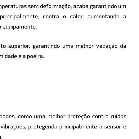
temperaturas sem deformação, acaba garantindo um
principalmente, contra o calor, aumentando a
o equipamento.
o superior, garantindo uma melhor vedação da
idade e a poeira.
lidades, como uma melhor proteção contra ruídos
vibrações, protegendo principalmente o sensor e
.