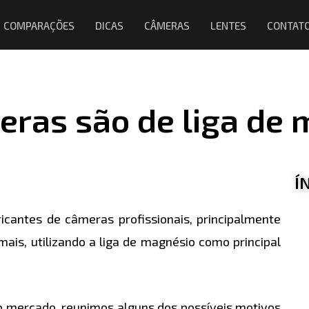
COMPARAÇÕES
DICAS
CÂMERAS
LENTES
CONTAT
eras são de liga de
Í
icantes de câmeras profissionais, principalmente
ais, utilizando a liga de magnésio como principal
 mercado, reunimos alguns dos possíveis motivos