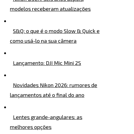
modelos receberam atualizações
S&Q: o que é o modo Slow & Quick e
como usá-lo na sua câmera
Lançamento: DJI Mic Mini 2S
Novidades Nikon 2026: rumores de
lançamentos até o final do ano
Lentes grande-angulares: as
melhores opções