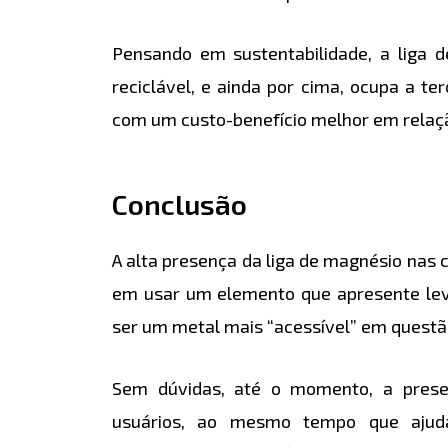
Pensando em sustentabilidade, a liga 
reciclável, e ainda por cima, ocupa a t
com um custo-benefício melhor em relaçã
Conclusão
A alta presença da liga de magnésio nas
em usar um elemento que apresente levez
ser um metal mais “acessível” em questã
Sem dúvidas, até o momento, a prese
usuários, ao mesmo tempo que ajuda