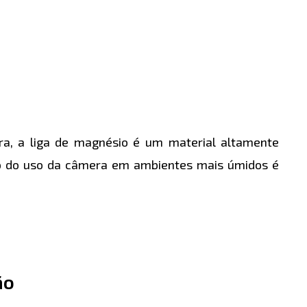
a, a liga de magnésio é um material altamente
cto do uso da câmera em ambientes mais úmidos é
ão