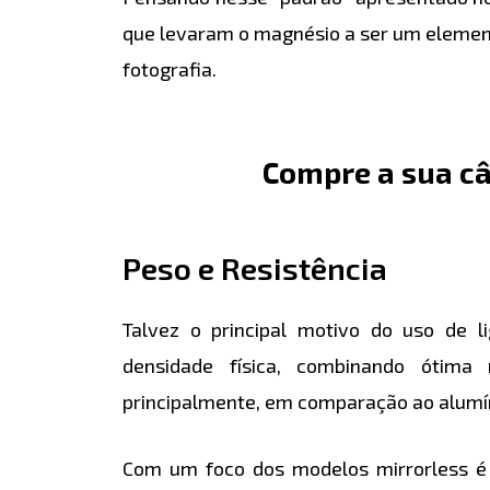
que levaram o magnésio a ser um element
fotografia.
Compre a sua c
Peso e Resistência
Talvez o principal motivo do uso de 
densidade física, combinando ótima
principalmente, em comparação ao alum
Com um foco dos modelos mirrorless é 