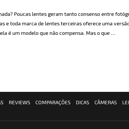
mada? Poucas lentes geram tanto consenso entre fotógr
s e toda marca de lentes terceiras oferece uma versão
e ela é um modelo que não compensa. Mas o que …
AS
REVIEWS
COMPARAÇÕES
DICAS
CÂMERAS
LE