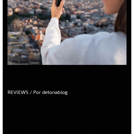
DJI Osmo Pocket 4 – Review
REVIEWS
/ Por
detonablog
DJI Osmo Pocket 4 – Review A DJI lançou em 2026 o
novo DJI Osmo Pocket 4, trazendo uma evolução
importante para uma das câmeras compactas mais
populares entre criadores de conteúdo, vloggers e