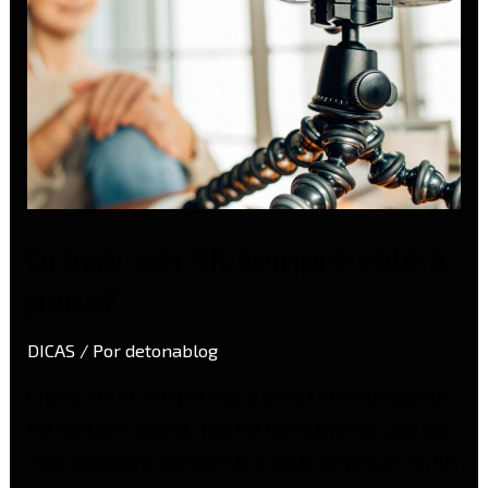
Gravar em 4K sempre vale a
pena?
DICAS
/ Por
detonablog
Gravar em 4K sempre vale a pena? Entenda quando
faz sentido e quando não faz Com câmeras cada vez
mais acessíveis oferecendo a opção de gravar em 4K,