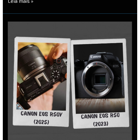
Leia mais »
Canon
R50V
vs
Canon
R50