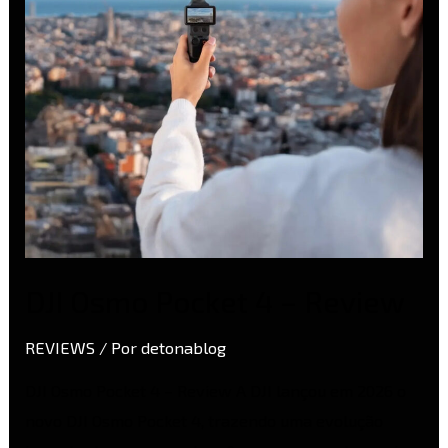
Review
DJI Osmo Pocket 4 – Review
REVIEWS
/ Por
detonablog
DJI Osmo Pocket 4 – Review A DJI lançou em 2026 o
novo DJI Osmo Pocket 4, trazendo uma evolução