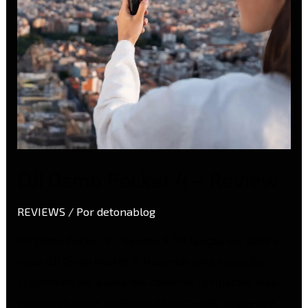
DJI Osmo Pocket 4 – Review
REVIEWS
/ Por
detonablog
DJI Osmo Pocket 4 – Review A DJI lançou em 2026 o
novo DJI Osmo Pocket 4, trazendo uma evolução
importante para uma das câmeras compactas mais
populares entre criadores de conteúdo, vloggers e