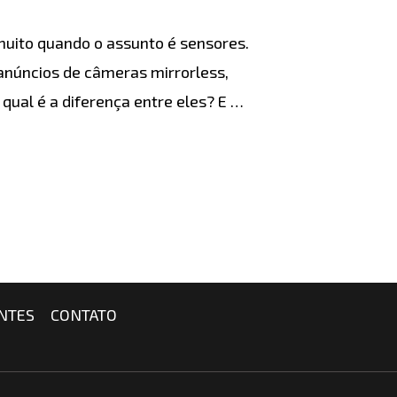
uito quando o assunto é sensores.
anúncios de câmeras mirrorless,
qual é a diferença entre eles? E …
NTES
CONTATO