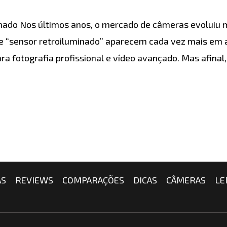
nado Nos últimos anos, o mercado de câmeras evoluiu m
e “sensor retroiluminado” aparecem cada vez mais em 
 fotografia profissional e vídeo avançado. Mas afinal, 
AS
REVIEWS
COMPARAÇÕES
DICAS
CÂMERAS
LE