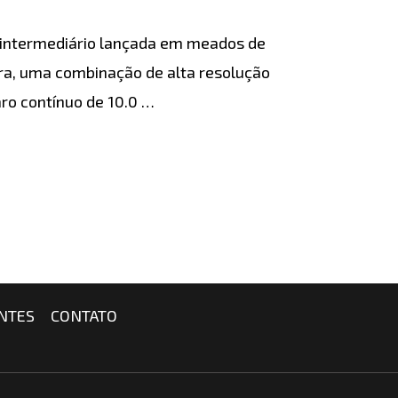
 intermediário lançada em meados de
ra, uma combinação de alta resolução
ro contínuo de 10.0 …
NTES
CONTATO