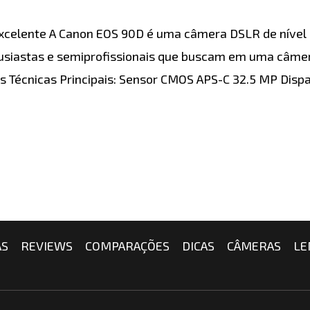
xcelente A Canon EOS 90D é uma câmera DSLR de nível
tusiastas e semiprofissionais que buscam em uma câme
s Técnicas Principais: Sensor CMOS APS-C 32.5 MP Dispa
AS
REVIEWS
COMPARAÇÕES
DICAS
CÂMERAS
LE