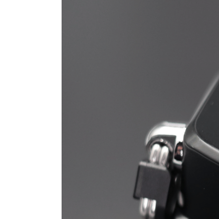
Review
Completo