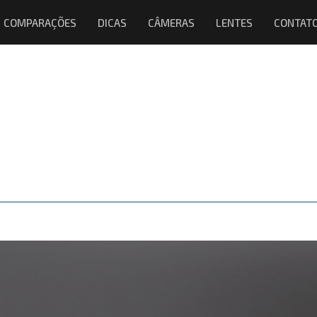
COMPARAÇÕES
DICAS
CÂMERAS
LENTES
CONTAT