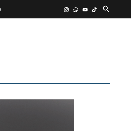
Pesquisa
O