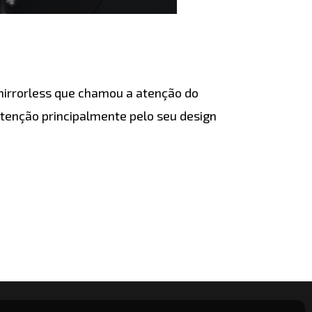
irrorless que chamou a atenção do
enção principalmente pelo seu design
NTES
CONTATO