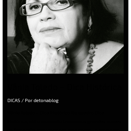
Vânia Toledo – Dica Histórica
DICAS
/ Por
detonablog
Vânia Toledo – Dica Histórico No quadro Dica
Histórica, até o momento trouxemos grandes nomes
da fotografia internacional, mas chegou o momento