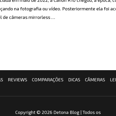
eçando na fotografia ou vídeo. Posteriormente ela foi
el de câmeras mirrorless …
AS
REVIEWS
COMPARAÇÕES
DICAS
CÂMERAS
LE
Copyright © 2026 Detona Blog | Todos os