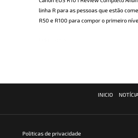
Completo
linha R para as pessoas que estão com
R50 e R100 para compor o primeiro nív
Leia mais »
INICIO
NOTÍCI
Politicas de privacidade