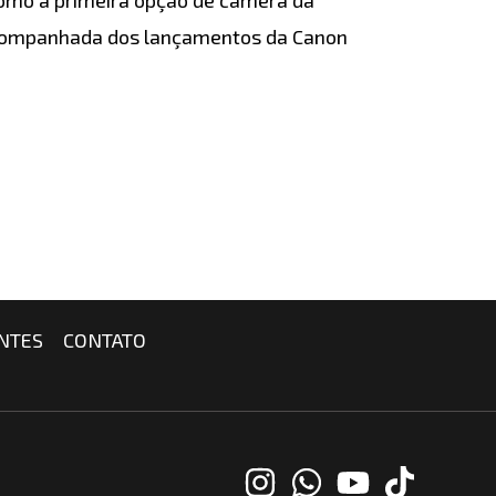
 acompanhada dos lançamentos da Canon
NTES
CONTATO