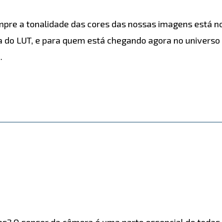
pre a tonalidade das cores das nossas imagens está no 
a do LUT, e para quem está chegando agora no universo 
…
as? O sensor da câmera é uma parte essencial de todas a