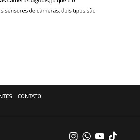
os sensores de câmeras, dois tipos são
NTES
CONTATO