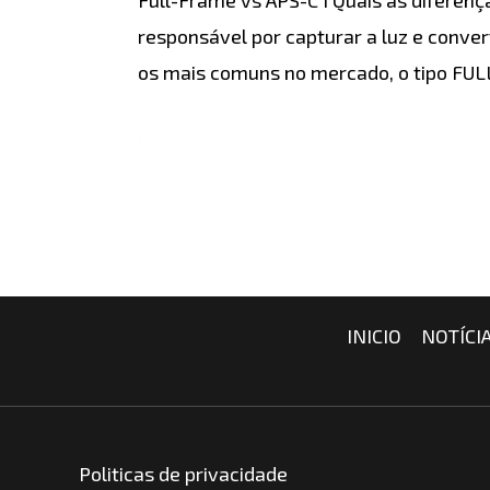
C
responsável por capturar a luz e conver
os mais comuns no mercado, o tipo FUL
Leia mais »
INICIO
NOTÍCI
Politicas de privacidade