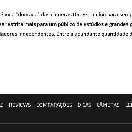
poca “dourada” das câmeras DSLRs mudou para sempre 
 restrita mais para um público de estúdios e grandes
riadores independentes. Entre a abundante quantidade
AS
REVIEWS
COMPARAÇÕES
DICAS
CÂMERAS
LE