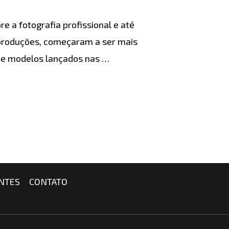
a fotografia profissional e até
 produções, começaram a ser mais
 de modelos lançados nas …
NTES
CONTATO