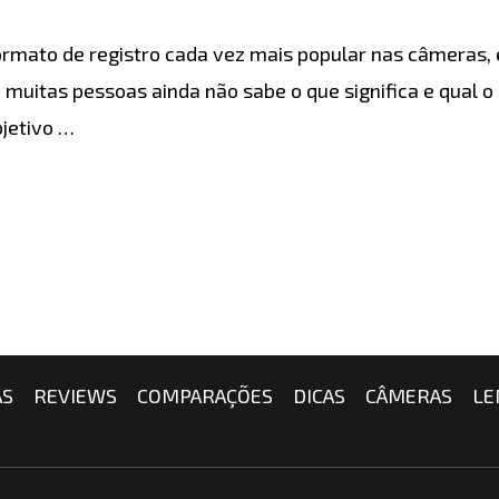
 formato de registro cada vez mais popular nas câmera
 muitas pessoas ainda não sabe o que significa e qual o
bjetivo …
AS
REVIEWS
COMPARAÇÕES
DICAS
CÂMERAS
LE