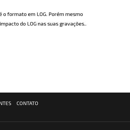
s, é o formato em LOG. Porém mesmo
 impacto do LOG nas suas gravações..
NTES
CONTATO