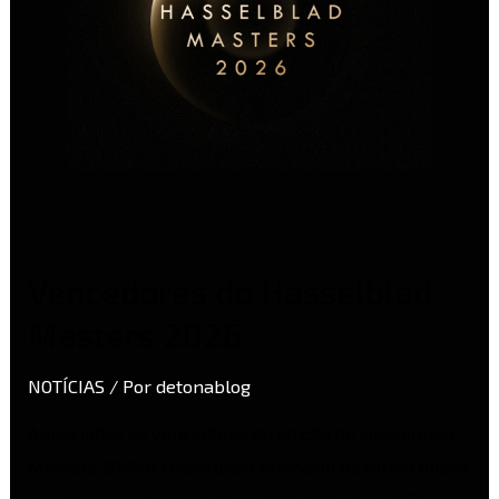
Vencedores do Hasselblad
Masters 2026
NOTÍCIAS
/ Por
detonablog
Anunciados os vencedores da edição do Hasselblad
Masters 2026 A Hasselblad anunciou de forma oficial