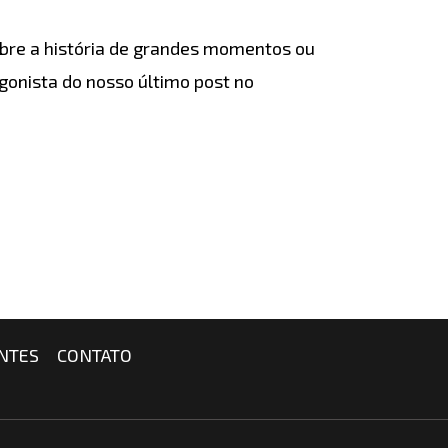
sobre a história de grandes momentos ou
agonista do nosso último post no
NTES
CONTATO