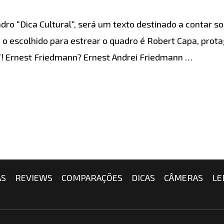
dro “Dica Cultural“, será um texto destinado a contar 
 o escolhido para estrear o quadro é Robert Capa, prot
”! Ernest Friedmann? Ernest Andrei Friedmann …
AS
REVIEWS
COMPARAÇÕES
DICAS
CÂMERAS
LE