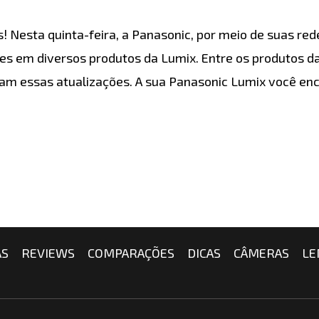
 Nesta quinta-feira, a Panasonic, por meio de suas red
s em diversos produtos da Lumix. Entre os produtos da
am essas atualizações. A sua Panasonic Lumix você en
AS
REVIEWS
COMPARAÇÕES
DICAS
CÂMERAS
LE