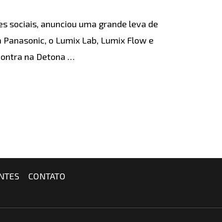
es sociais, anunciou uma grande leva de
 Panasonic, o Lumix Lab, Lumix Flow e
contra na Detona …
NTES
CONTATO