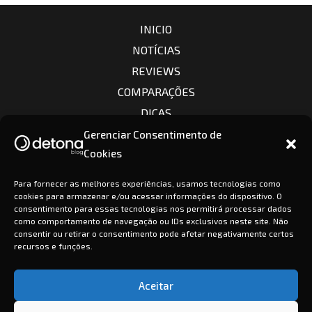
INICIO
NOTÍCIAS
REVIEWS
COMPARAÇÕES
DICAS
CÂMERAS
Gerenciar Consentimento de
Cookies
LENTES
CONTATO
Para fornecer as melhores experiências, usamos tecnologias como
cookies para armazenar e/ou acessar informações do dispositivo. O
consentimento para essas tecnologias nos permitirá processar dados
como comportamento de navegação ou IDs exclusivos neste site. Não
consentir ou retirar o consentimento pode afetar negativamente certos
recursos e funções.
Politicas de privacidade
Aceitar
Copyright © 2026 Detona Blog | Todos os direitos