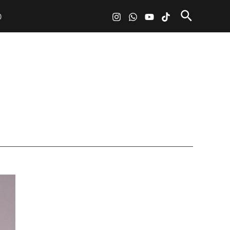
Pesquisa
O