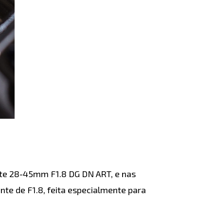
te 28-45mm F1.8 DG DN ART, e nas
te de F1.8, feita especialmente para