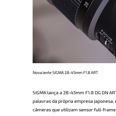
Nova lente SIGMA 28-45mm F1.8 ART
LENTES
/ Por
detonablog
SIGMA lança a 28-45mm F1.8 DG DN ART
palavras da própria empresa japonesa, 
câmeras que utilizam sensor full-fram