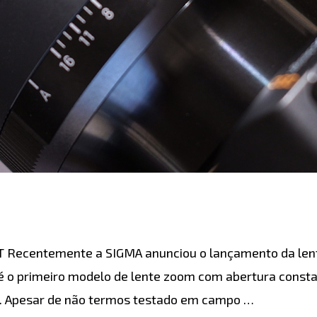
 Recentemente a SIGMA anunciou o lançamento da len
é o primeiro modelo de lente zoom com abertura constan
e. Apesar de não termos testado em campo …