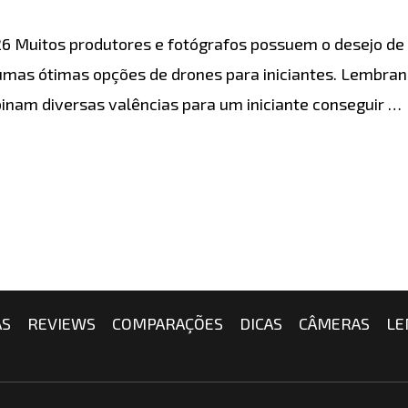
6 Muitos produtores e fotógrafos possuem o desejo de 
umas ótimas opções de drones para iniciantes. Lembran
inam diversas valências para um iniciante conseguir …
AS
REVIEWS
COMPARAÇÕES
DICAS
CÂMERAS
LE