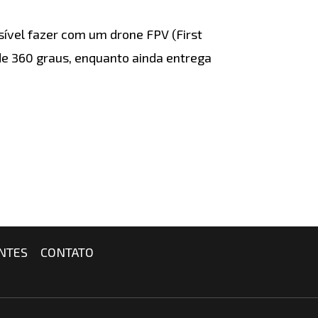
sível fazer com um drone FPV (First
de 360 graus, enquanto ainda entrega
NTES
CONTATO