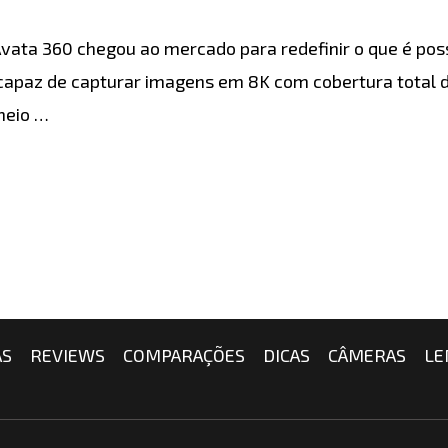
vata 360 chegou ao mercado para redefinir o que é pos
I capaz de capturar imagens em 8K com cobertura total 
meio …
AS
REVIEWS
COMPARAÇÕES
DICAS
CÂMERAS
LE