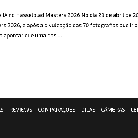
de IA no Hasselblad Masters 2026 No dia 29 de abril de 2
 2026, e após a divulgação das 70 fotografias que iria
 a apontar que uma das …
AS
REVIEWS
COMPARAÇÕES
DICAS
CÂMERAS
LE