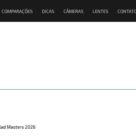
COMPARAÇÕES
DICAS
CÂMERAS
LENTES
CONTAT
lblad Masters 2026