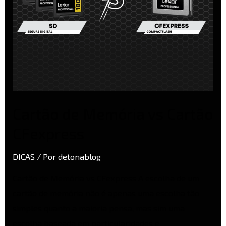
Cartão de Memória vs Cartão
CFexpress
DICAS
/ Por
detonablog
Cartão de Memória vs CFexpress A escolha de um
cartão de memória não é apenas uma escolha tão
simples quanto a maioria pensa, mas sim uma
escolha baseada em particularidades e