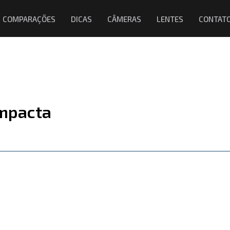
COMPARAÇÕES
DICAS
CÂMERAS
LENTES
CONTAT
ompacta