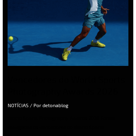
2026
Vencedores do World Sports
Photography Awards 2026
NOTÍCIAS
/ Por
detonablog
World Sports Photography Awards 2026 Foram
divulgados os vencedores do World Sports