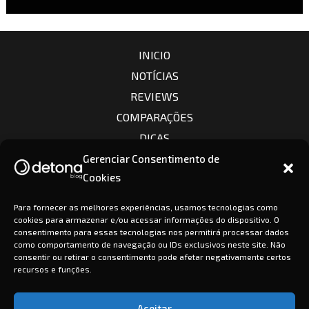
INICIO
NOTÍCIAS
REVIEWS
COMPARAÇÕES
DICAS
CÂMERAS
Gerenciar Consentimento de
Cookies
LENTES
CONTATO
Para fornecer as melhores experiências, usamos tecnologias como
cookies para armazenar e/ou acessar informações do dispositivo. O
consentimento para essas tecnologias nos permitirá processar dados
como comportamento de navegação ou IDs exclusivos neste site. Não
consentir ou retirar o consentimento pode afetar negativamente certos
recursos e funções.
Politicas de privacidade
Aceitar