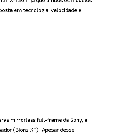
osta em tecnologia, velocidade e
eras mirrorless full-frame da Sony, e
ador (Bionz XR). Apesar desse