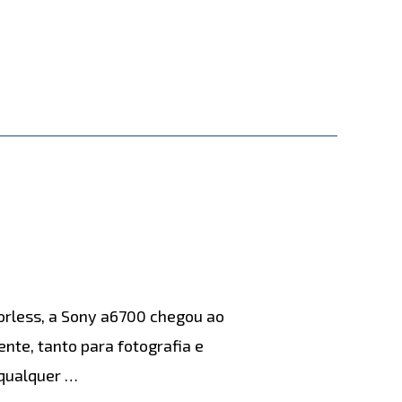
rless, a Sony a6700 chegou ao
te, tanto para fotografia e
 qualquer …