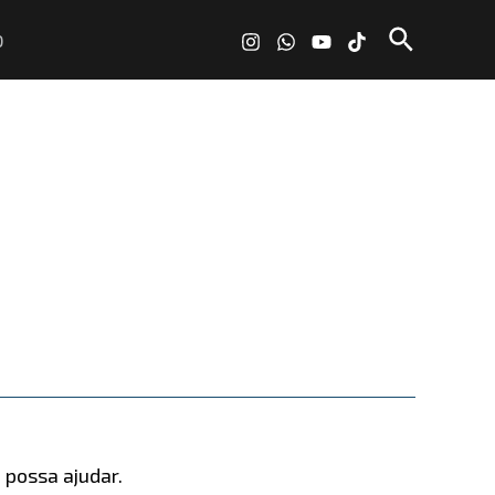
Pesquisa
O
 possa ajudar.