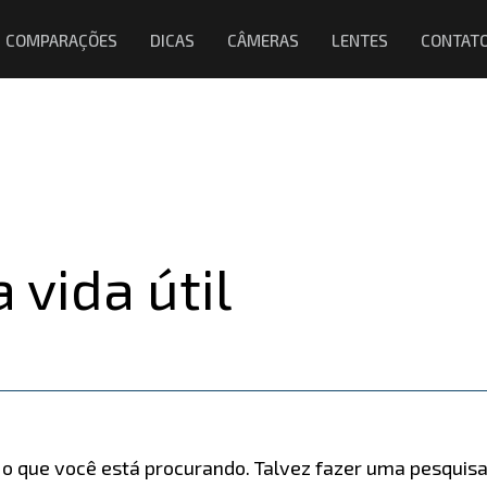
COMPARAÇÕES
DICAS
CÂMERAS
LENTES
CONTAT
 vida útil
 que você está procurando. Talvez fazer uma pesquisa