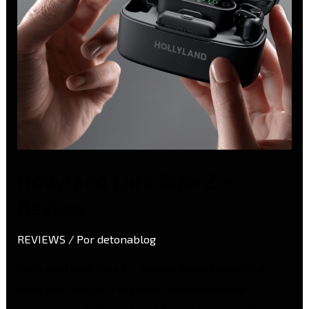
Hollyland Lark Max 2 –
Review
REVIEWS
/ Por
detonablog
Hollyland Lark Max 2 – Review Recentemente a
Hollyland lançou o seu mais novo modelo de