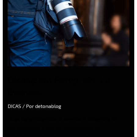
Dicas para Fotografia de
Eventos
DICAS
/ Por
detonablog
Dicas para fotografia de eventos A fotografia de
eventos, como aniversários, casamentos,